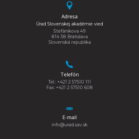
Adresa
Úrad Slovenskej akadémie vied
Štefánikova 49
814 38 Bratislava
Slovenská republika
Telefón
Tel.: +421 2 57510 111
Fax: +421 2 57510 608
E-mail
info@urad.sav.sk