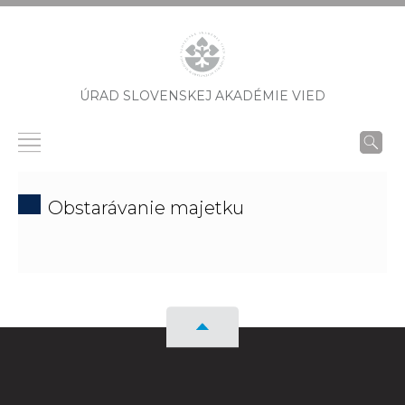
ÚRAD SLOVENSKEJ AKADÉMIE VIED
Obstarávanie majetku