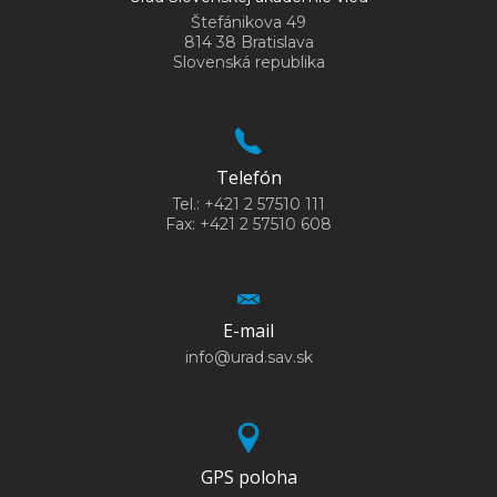
Štefánikova 49
814 38 Bratislava
Slovenská republika
Telefón
Tel.: +421 2 57510 111
Fax: +421 2 57510 608
E-mail
info@urad.sav.sk
GPS poloha