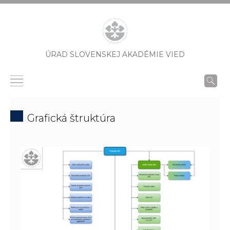
ÚRAD SLOVENSKEJ AKADÉMIE VIED
Grafická štruktúra