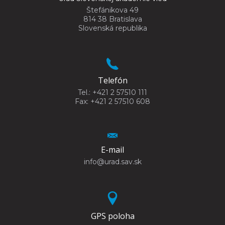
Štefánikova 49
814 38 Bratislava
Slovenská republika
Telefón
Tel.: +421 2 57510 111
Fax: +421 2 57510 608
E-mail
info@urad.sav.sk
GPS poloha