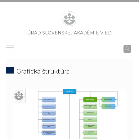
ÚRAD SLOVENSKEJ AKADÉMIE VIED
Grafická štruktúra