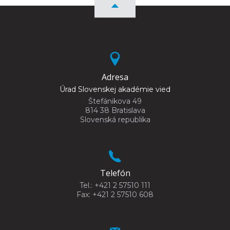
Adresa
Úrad Slovenskej akadémie vied
Štefánikova 49
814 38 Bratislava
Slovenská republika
Telefón
Tel.: +421 2 57510 111
Fax: +421 2 57510 608