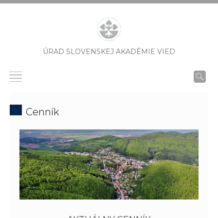
ÚRAD SLOVENSKEJ AKADÉMIE VIED
Cenník