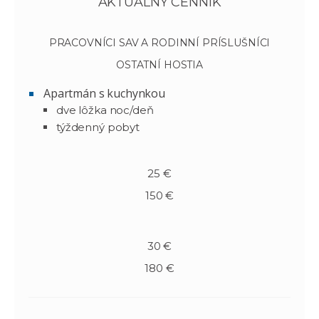
AKTUÁLNY CENNÍK
PRACOVNÍCI SAV A RODINNÍ PRÍSLUŠNÍCI
OSTATNÍ HOSTIA
Apartmán s kuchynkou
dve lôžka noc/deň
týždenný pobyt
25 €
150 €
30 €
180 €