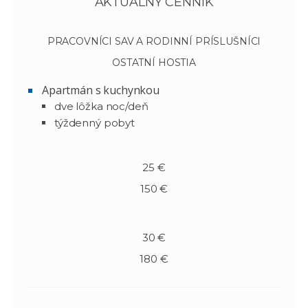
AKTUÁLNY CENNÍK
PRACOVNÍCI SAV A RODINNÍ PRÍSLUŠNÍCI
OSTATNÍ HOSTIA
Apartmán s kuchynkou
dve lôžka noc/deň
týždenný pobyt
25 €
150 €
30 €
180 €