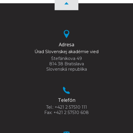
Adresa
Úrad Slovenskej akadémie vied
Štefánikova 49
814 38 Bratislava
Slovenská republika
Telefón
Tel.: +421 2 57510 111
Fax: +421 2 57510 608