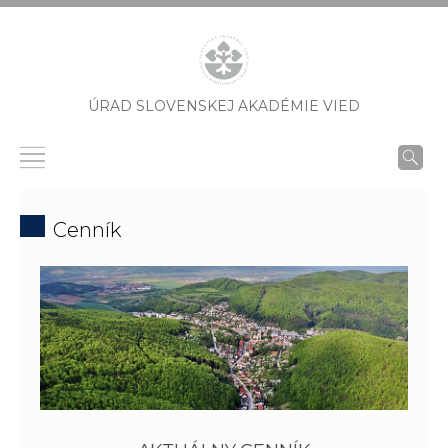
ÚRAD SLOVENSKEJ AKADÉMIE VIED
Cenník