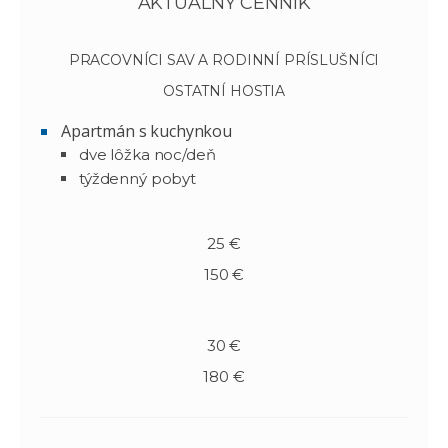
AKTUÁLNY CENNÍK
PRACOVNÍCI SAV A RODINNÍ PRÍSLUŠNÍCI
OSTATNÍ HOSTIA
Apartmán s kuchynkou
dve lôžka noc/deň
týždenný pobyt
25 €
150 €
30 €
180 €