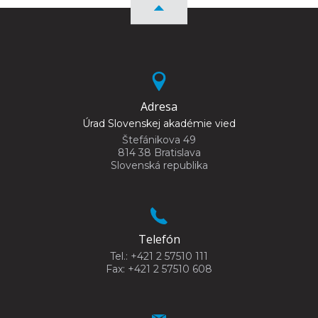
Adresa
Úrad Slovenskej akadémie vied
Štefánikova 49
814 38 Bratislava
Slovenská republika
Telefón
Tel.: +421 2 57510 111
Fax: +421 2 57510 608