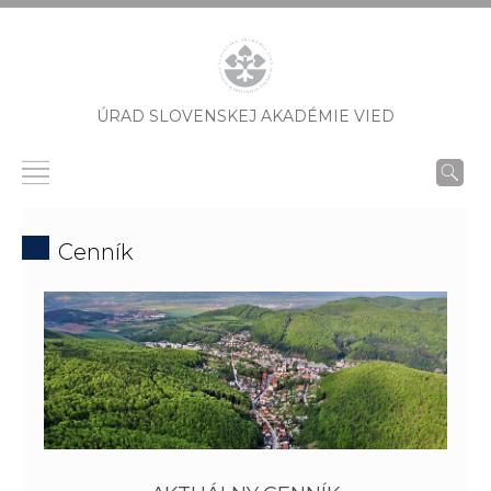
ÚRAD SLOVENSKEJ AKADÉMIE VIED
Cenník