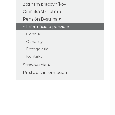
Zoznam pracovníkov
Grafická štruktúra
Penzión Bystrina
Informácie o penzióne
Cenník
Oznamy
Fotogaléria
Kontakt
Stravovanie
Prístup k informáciám