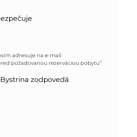
bezpečuje
sím adresuje na e-mail:
pred požadovanou rezerváciou pobytu“
 Bystrina zodpovedá