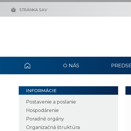
STRÁNKA SAV
O NÁS
PREDSE
INFORMÁCIE
Postavenie a poslanie
Hospodárenie
Poradné orgány
Organizačná štruktúra