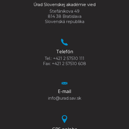
Úrad Slovenskej akadémie vied
Štefánikova 49
814 38 Bratislava
Slovenská republika
Telefón
Tel.: +421 2 57510 111
Fax: +421 2 57510 608
E-mail
info@urad.sav.sk