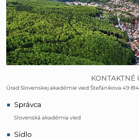
KONTAKTNÉ 
Úrad Slovenskej akadémie vied Štefánikova 49 814 38,
Správca
Slovenská akadémia vied
Sídlo