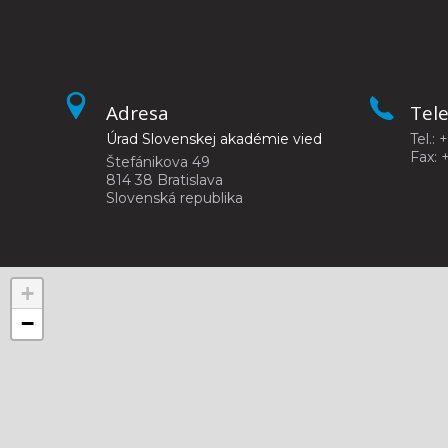
Adresa
Tel
Úrad Slovenskej akadémie vied
Tel.: 
Fax: 
Štefánikova 49
814 38 Bratislava
Slovenská republika
+
−