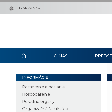
STRÁNKA SAV
O NÁS
PREDSE
INFORMÁCIE
Postavenie a poslanie
Hospodárenie
Poradné orgány
Organizačná štruktúra