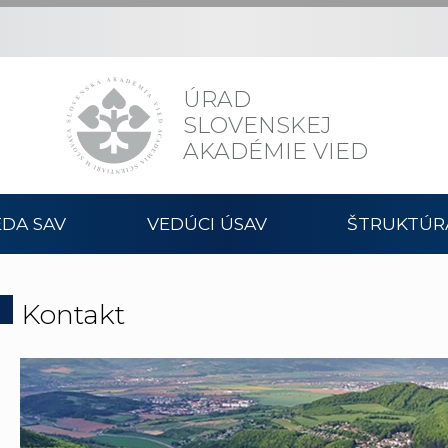
ÚRAD
SLOVENSKEJ
AKADÉMIE VIED
DA SAV
VEDÚCI ÚSAV
ŠTRUKTÚR
Kontakt