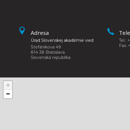
Adresa
Tel
Úrad Slovenskej akadémie vied
Tel.: 
Fax: 
Štefánikova 49
814 38 Bratislava
Slovenská republika
+
−