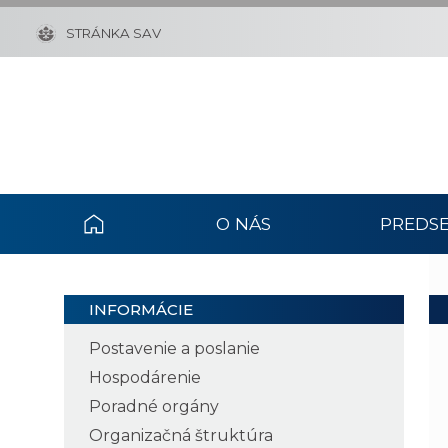
STRÁNKA SAV
O NÁS
PREDSE
INFORMÁCIE
Postavenie a poslanie
Hospodárenie
Poradné orgány
Organizačná štruktúra