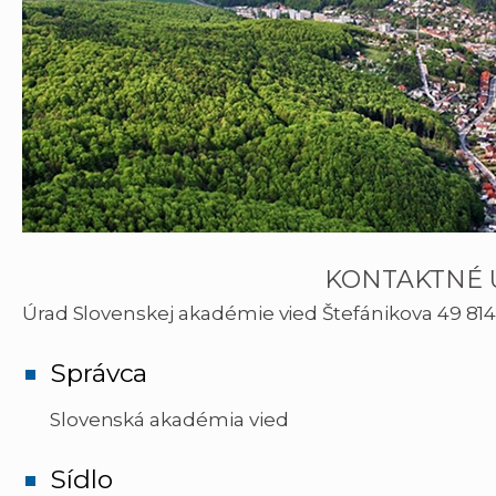
KONTAKTNÉ 
Úrad Slovenskej akadémie vied Štefánikova 49 814 38,
Správca
Slovenská akadémia vied
Sídlo