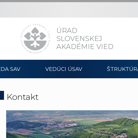
ÚRAD
SLOVENSKEJ
AKADÉMIE VIED
DA SAV
VEDÚCI ÚSAV
ŠTRUKTÚR
Kontakt