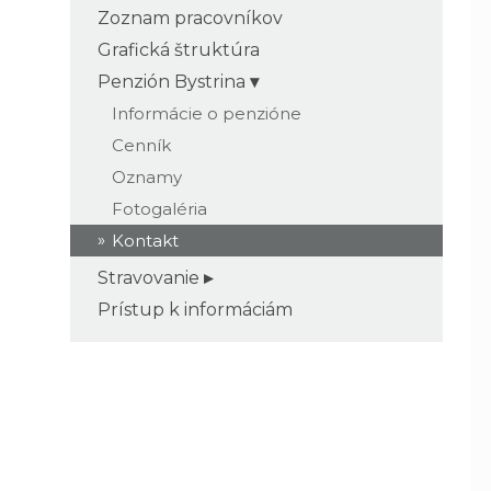
Zoznam pracovníkov
Grafická štruktúra
Penzión Bystrina
Informácie o penzióne
Cenník
Oznamy
Fotogaléria
Kontakt
Stravovanie
Prístup k informáciám