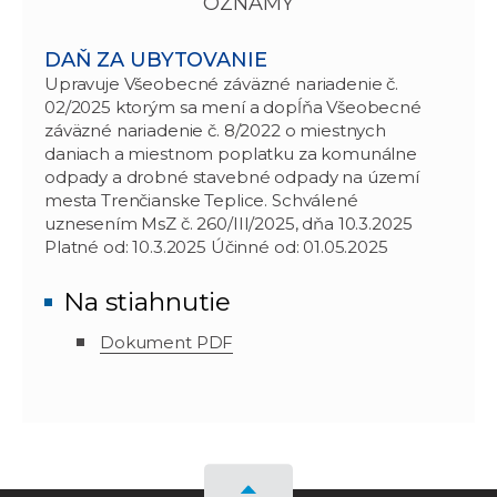
OZNAMY
DAŇ ZA UBYTOVANIE
Upravuje Všeobecné záväzné nariadenie č.
02/2025 ktorým sa mení a dopĺňa Všeobecné
záväzné nariadenie č. 8/2022 o miestnych
daniach a miestnom poplatku za komunálne
odpady a drobné stavebné odpady na území
mesta Trenčianske Teplice. Schválené
uznesením MsZ č. 260/III/2025, dňa 10.3.2025
Platné od: 10.3.2025 Účinné od: 01.05.2025
Na stiahnutie
Dokument PDF