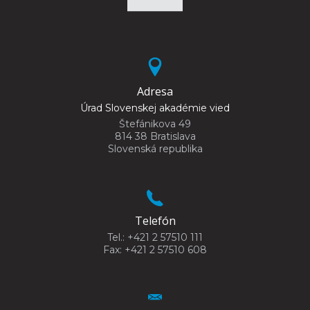
Adresa
Úrad Slovenskej akadémie vied
Štefánikova 49
814 38 Bratislava
Slovenská republika
Telefón
Tel.: +421 2 57510 111
Fax: +421 2 57510 608