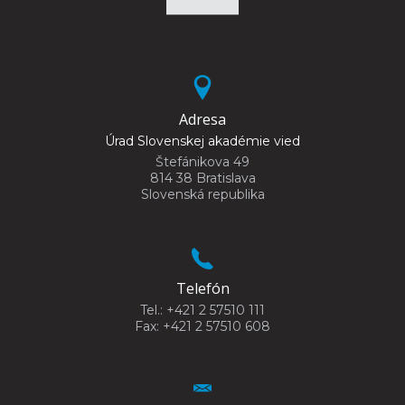
Adresa
Úrad Slovenskej akadémie vied
Štefánikova 49
814 38 Bratislava
Slovenská republika
Telefón
Tel.: +421 2 57510 111
Fax: +421 2 57510 608