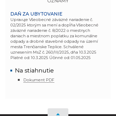
OZNAMY
DAŇ ZA UBYTOVANIE
Upravuje Všeobecné záväzné nariadenie č.
02/2025 ktorým sa mení a dopĺňa Všeobecné
záväzné nariadenie č. 8/2022 o miestnych
daniach a miestnom poplatku za komunálne
odpady a drobné stavebné odpady na území
mesta Trenčianske Teplice. Schválené
uznesením MsZ č. 260/III/2025, dňa 10.3.2025
Platné od: 10.3.2025 Účinné od: 01.05.2025
Na stiahnutie
Dokument PDF