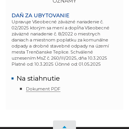
OZNAMY
DAŇ ZA UBYTOVANIE
Upravuje Všeobecné záväzné nariadenie č.
02/2025 ktorým sa mení a dopĺňa Všeobecné
záväzné nariadenie č. 8/2022 o miestnych
daniach a miestnom poplatku za komunálne
odpady a drobné stavebné odpady na území
mesta Trenčianske Teplice. Schválené
uznesením MsZ č. 260/III/2025, dňa 10.3.2025
Platné od: 10.3.2025 Účinné od: 01.05.2025
Na stiahnutie
Dokument PDF