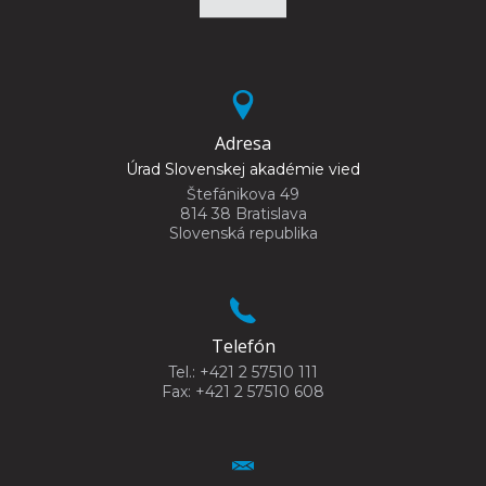
Adresa
Úrad Slovenskej akadémie vied
Štefánikova 49
814 38 Bratislava
Slovenská republika
Telefón
Tel.: +421 2 57510 111
Fax: +421 2 57510 608