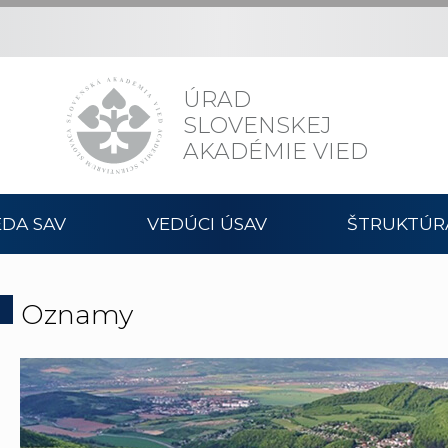
ÚRAD
SLOVENSKEJ
AKADÉMIE VIED
DA SAV
VEDÚCI ÚSAV
ŠTRUKTÚR
Oznamy