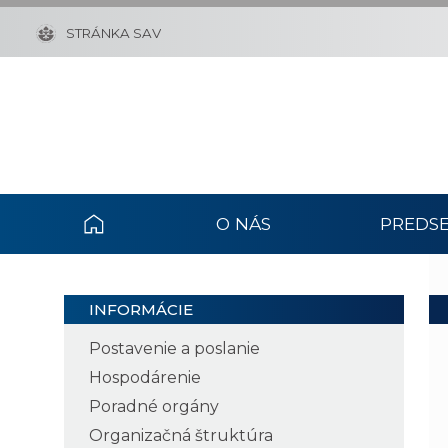
STRÁNKA SAV
O NÁS
PREDSE
INFORMÁCIE
Postavenie a poslanie
Hospodárenie
Poradné orgány
Organizačná štruktúra