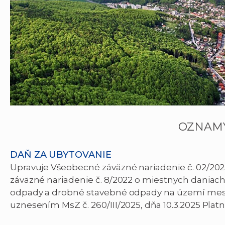
OZNAM
DAŇ ZA UBYTOVANIE
Upravuje Všeobecné záväzné nariadenie č. 02/20
záväzné nariadenie č. 8/2022 o miestnych dania
odpady a drobné stavebné odpady na území mest
uznesením MsZ č. 260/III/2025, dňa 10.3.2025 Platn