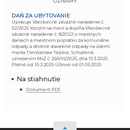
OZNAMY
DAŇ ZA UBYTOVANIE
Upravuje Všeobecné záväzné nariadenie č.
02/2025 ktorým sa mení a dopĺňa Všeobecné
záväzné nariadenie č. 8/2022 o miestnych
daniach a miestnom poplatku za komunálne
odpady a drobné stavebné odpady na území
mesta Trenčianske Teplice. Schválené
uznesením MsZ č. 260/III/2025, dňa 10.3.2025
Platné od: 10.3.2025 Účinné od: 01.05.2025
Na stiahnutie
Dokument PDF