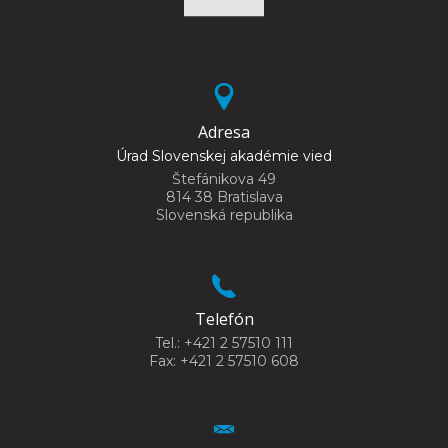
Adresa
Úrad Slovenskej akadémie vied
Štefánikova 49
814 38 Bratislava
Slovenská republika
Telefón
Tel.: +421 2 57510 111
Fax: +421 2 57510 608