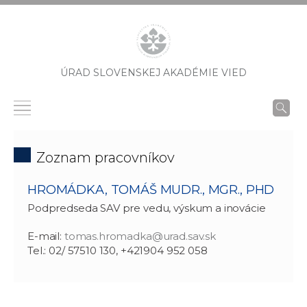
ÚRAD SLOVENSKEJ AKADÉMIE VIED
Zoznam pracovníkov
HROMÁDKA, TOMÁŠ MUDR., MGR., PHD
Podpredseda SAV pre vedu, výskum a inovácie
E-mail:
tomas.hromadka@urad.sav.sk
Tel.: 02/ 57510 130, +421904 952 058