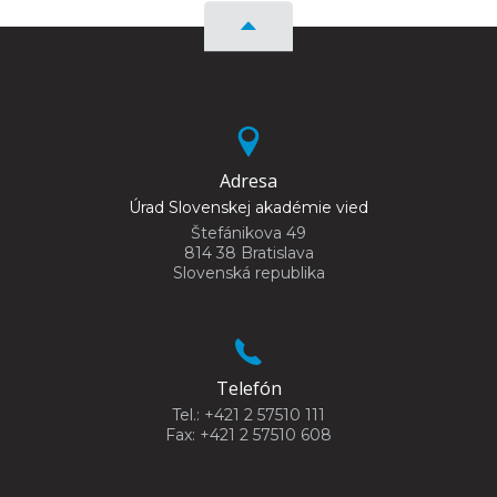
Adresa
Úrad Slovenskej akadémie vied
Štefánikova 49
814 38 Bratislava
Slovenská republika
Telefón
Tel.: +421 2 57510 111
Fax: +421 2 57510 608