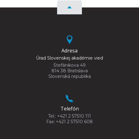
Adresa
Úrad Slovenskej akadémie vied
Štefánikova 49
814 38 Bratislava
Slovenská republika
Telefón
Tel.: +421 2 57510 111
Fax: +421 2 57510 608