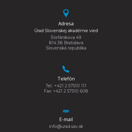
Adresa
Úrad Slovenskej akadémie vied
Štefánikova 49
814 38 Bratislava
Slovenská republika
Telefón
Tel.: +421 2 57510 111
Fax: +421 2 57510 608
E-mail
info@urad.sav.sk