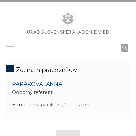
ÚRAD SLOVENSKEJ AKADÉMIE VIED
Zoznam pracovníkov
PARÁKOVÁ, ANNA
Odborný referent
E-mail:
anna.parakova@urad.sav.sk