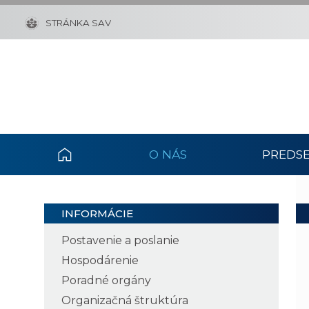
STRÁNKA SAV
O NÁS
PREDSE
INFORMÁCIE
Postavenie a poslanie
Hospodárenie
Poradné orgány
Organizačná štruktúra