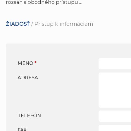
rozsah slobodného prístupu …
ŽIADOSŤ
/ Prístup k informáciám
MENO
*
ADRESA
TELEFÓN
FAX