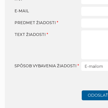
E-MAIL
PREDMET ŽIADOSTI
*
TEXT ŽIADOSTI
*
SPÔSOB VYBAVENIA ŽIADOSTI
*
ODOSLA