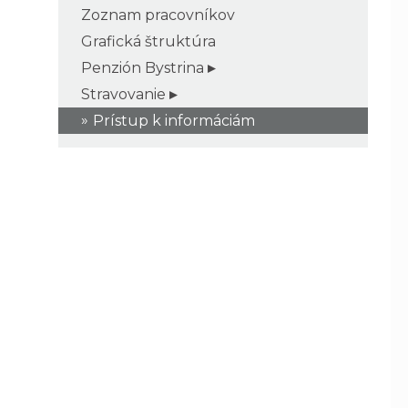
Zoznam pracovníkov
Grafická štruktúra
Penzión Bystrina
Stravovanie
Prístup k informáciám