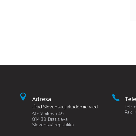
Adresa
Tel
Úrad Slovenskej akadémie vied
Tel.: 
Fax: 
Štefánikova 49
814 38 Bratislava
Slovenská republika