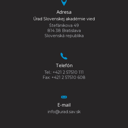
Adresa
Úrad Slovenskej akadémie vied
Štefánikova 49
814 38 Bratislava
Slovenská republika
Telefón
Tel.: +421 2 57510 111
Fax: +421 2 57510 608
E-mail
info@urad.sav.sk