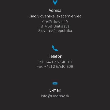
Adresa
Úrad Slovenskej akadémie vied
Štefánikova 49
814 38 Bratislava
Slovenská republika
Telefón
Tel.: +421 2 57510 111
Fax: +421 2 57510 608
E-mail
info@urad.sav.sk