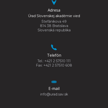
Adresa
Úrad Slovenskej akadémie vied
Štefánikova 49
814 38 Bratislava
Slovenská republika
Telefón
Tel.: +421 2 57510 111
Fax: +421 2 57510 608
E-mail
info@urad.sav.sk