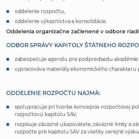
oddelenie rozpočtu,
oddelenie výkazníctva a konsolidácie.
Oddelenia organizačne začlenené v odbore riadi
ODBOR SPRÁVY KAPITOLY ŠTÁTNEHO ROZPO
zabezpečuje agendu pre podpredsedu akadémie p
vypracováva materiály ekonomického charakteru 
ODDELENIE ROZPOČTU NAJMÄ:
spolupracuje pri tvorbe koncepcie rozpočtovej pol
rozpočtovú kapitolu SAV,
rozpisuje záväzné ukazovatele, záväzné limity a
rozpočte pre kapitolu SAV za všetky verejné výsku