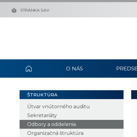
STRÁNKA SAV
O NÁS
PREDSE
ŠTRUKTÚRA
Útvar vnútorného auditu
Sekretariáty
Odbory a oddelenia
Organizačná štruktúra