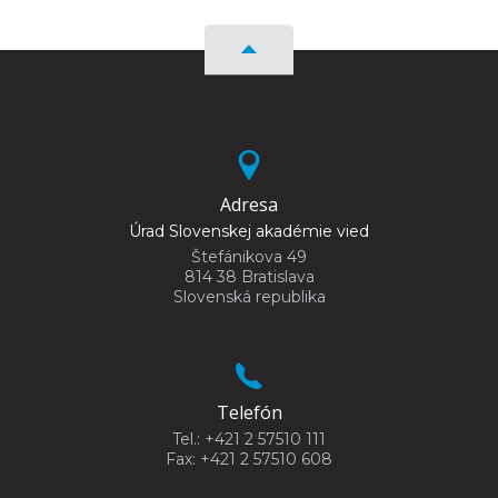
Adresa
Úrad Slovenskej akadémie vied
Štefánikova 49
814 38 Bratislava
Slovenská republika
Telefón
Tel.: +421 2 57510 111
Fax: +421 2 57510 608