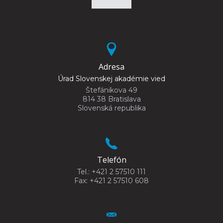
Adresa
Úrad Slovenskej akadémie vied
Štefánikova 49
814 38 Bratislava
Slovenská republika
Telefón
Tel.: +421 2 57510 111
Fax: +421 2 57510 608