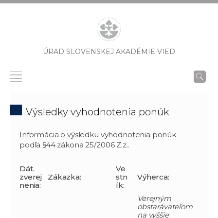
ÚRAD SLOVENSKEJ AKADÉMIE VIED
Výsledky vyhodnotenia ponúk
Informácia o výsledku vyhodnotenia ponúk
podľa §44 zákona 25/2006 Z.z..
Dát.
Ve
zverej
Zákazka:
stn
Výherca:
nenia:
ík:
Verejným
obstarávateľom
na vyššie