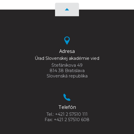
Adresa
Úrad Slovenskej akadémie vied
Štefánikova 49
814 38 Bratislava
Slovenská republika
Telefón
Tel.: +421 2 57510 111
Fax: +421 2 57510 608