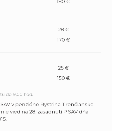
180 €
28 €
170 €
25 €
150 €
tu do 9,00 hod.
 SAV v penzióne Bystrina Trenčianske
mie vied na 28. zasadnutí P SAV dňa
15.