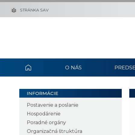
STRÁNKA SAV
O NÁS
PREDSE
INFORMÁCIE
Postavenie a poslanie
Hospodárenie
Poradné orgány
Organizačná štruktúra