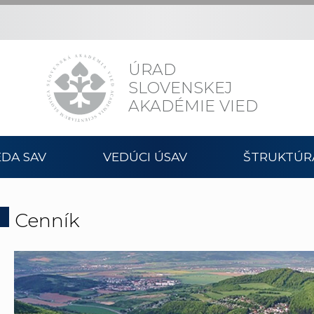
ÚRAD
SLOVENSKEJ
AKADÉMIE VIED
DA SAV
VEDÚCI ÚSAV
ŠTRUKTÚR
Cenník