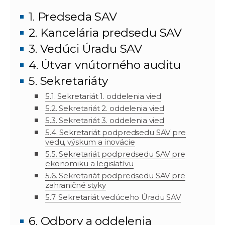
1. Predseda SAV
2. Kancelária predsedu SAV
3. Vedúci Úradu SAV
4. Útvar vnútorného auditu
5. Sekretariáty
5.1. Sekretariát 1. oddelenia vied
5.2. Sekretariát 2. oddelenia vied
5.3. Sekretariát 3. oddelenia vied
5.4. Sekretariát podpredsedu SAV pre
vedu, výskum a inovácie
5.5. Sekretariát podpredsedu SAV pre
ekonomiku a legislatívu
5.6. Sekretariát podpredsedu SAV pre
zahraničné styky
5.7. Sekretariát vedúceho Úradu SAV
6. Odbory a oddelenia