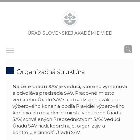
ÚRAD SLOVENSKEJ AKADÉMIE VIED
Organizačná štruktúra
Na čele Úradu SAV je vedúci, ktorého vymenúva
a odvoláva predseda SAV.
Pracovné miesto
vedúceho Úradu SAV sa obsadzuje na základe
výberového konania podľa Pravidiel výberového
konania na obsadenie miesta vedúceho Úradu
SAV, schválených Predsedníctvom SAV. Vedúci
Úradu SAV riadi, koordinuje, organizuje a
kontroluje činnosť Úradu SAV.