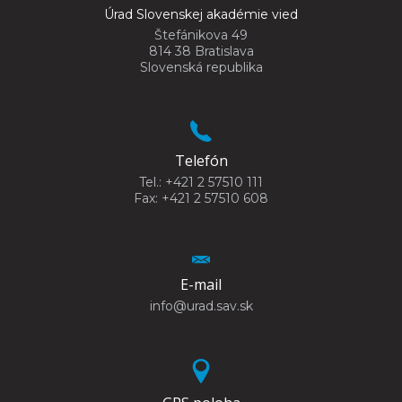
Úrad Slovenskej akadémie vied
Štefánikova 49
814 38 Bratislava
Slovenská republika
Telefón
Tel.: +421 2 57510 111
Fax: +421 2 57510 608
E-mail
info@urad.sav.sk