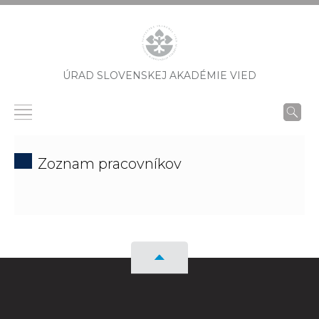
ÚRAD SLOVENSKEJ AKADÉMIE VIED
Zoznam pracovníkov