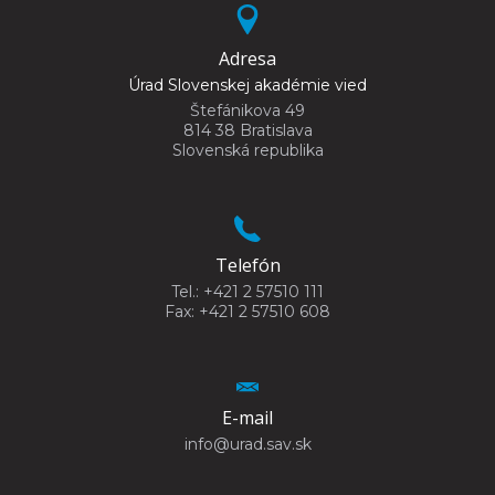
Adresa
Úrad Slovenskej akadémie vied
Štefánikova 49
814 38 Bratislava
Slovenská republika
Telefón
Tel.: +421 2 57510 111
Fax: +421 2 57510 608
E-mail
info@urad.sav.sk