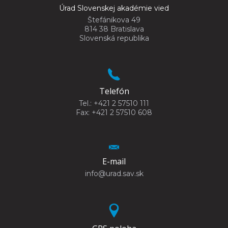
Úrad Slovenskej akadémie vied
Štefánikova 49
814 38 Bratislava
Slovenská republika
Telefón
Tel.: +421 2 57510 111
Fax: +421 2 57510 608
E-mail
info@urad.sav.sk