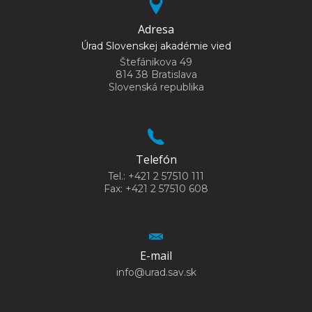
Adresa
Úrad Slovenskej akadémie vied
Štefánikova 49
814 38 Bratislava
Slovenská republika
Telefón
Tel.: +421 2 57510 111
Fax: +421 2 57510 608
E-mail
info@urad.sav.sk