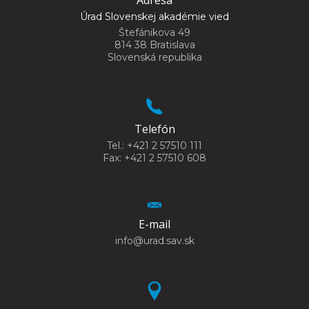
Úrad Slovenskej akadémie vied
Štefánikova 49
814 38 Bratislava
Slovenská republika
Telefón
Tel.: +421 2 57510 111
Fax: +421 2 57510 608
E-mail
info@urad.sav.sk