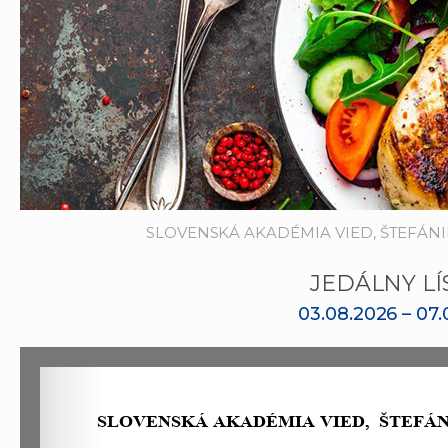
SLOVENSKÁ AKADÉMIA VIED, ŠTEFÁNIK
JEDÁLNY LÍ
03.08.2026 – 07