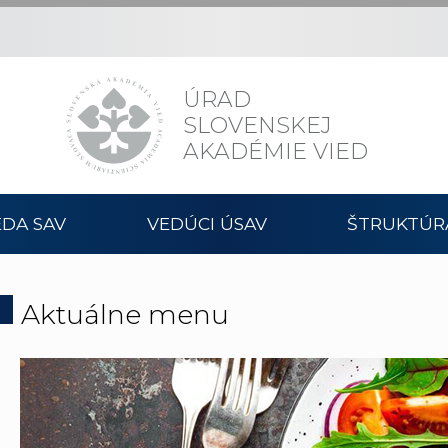
ÚRAD
SLOVENSKEJ
AKADÉMIE VIED
DA SAV
VEDÚCI ÚSAV
ŠTRUKTÚR
Aktuálne menu