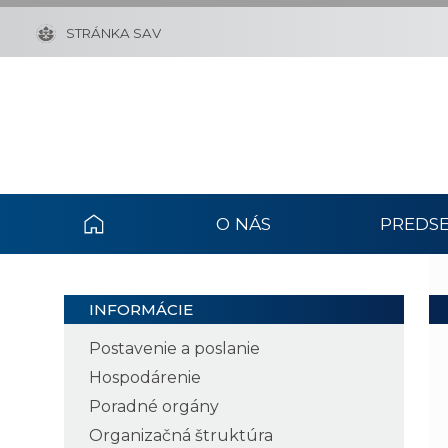
STRÁNKA SAV
O NÁS
PREDSE
INFORMÁCIE
Postavenie a poslanie
Hospodárenie
Poradné orgány
Organizačná štruktúra