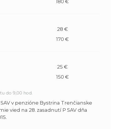
180 €
28 €
170 €
25 €
150 €
tu do 9,00 hod.
 SAV v penzióne Bystrina Trenčianske
mie vied na 28. zasadnutí P SAV dňa
15.