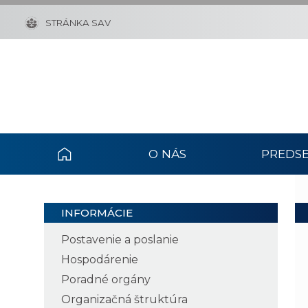
STRÁNKA SAV
O NÁS
PREDSE
INFORMÁCIE
Postavenie a poslanie
Hospodárenie
Poradné orgány
Organizačná štruktúra