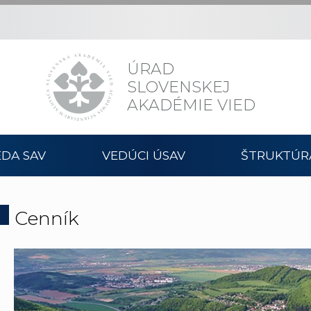
ÚRAD
SLOVENSKEJ
AKADÉMIE VIED
DA SAV
VEDÚCI ÚSAV
ŠTRUKTÚR
Cenník