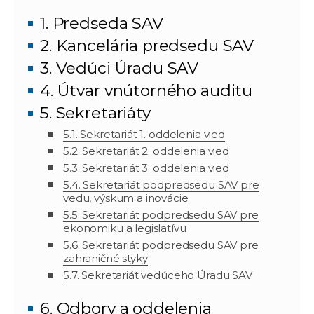
1. Predseda SAV
2. Kancelária predsedu SAV
3. Vedúci Úradu SAV
4. Útvar vnútorného auditu
5. Sekretariáty
5.1. Sekretariát 1. oddelenia vied
5.2. Sekretariát 2. oddelenia vied
5.3. Sekretariát 3. oddelenia vied
5.4. Sekretariát podpredsedu SAV pre
vedu, výskum a inovácie
5.5. Sekretariát podpredsedu SAV pre
ekonomiku a legislatívu
5.6. Sekretariát podpredsedu SAV pre
zahraničné styky
5.7. Sekretariát vedúceho Úradu SAV
6. Odbory a oddelenia