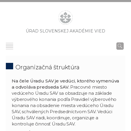
ÚRAD SLOVENSKEJ AKADÉMIE VIED
Organizačná štruktúra
Na čele Úradu SAV je vedúci, ktorého vymenúva
a odvoláva predseda SAV.
Pracovné miesto
vedúceho Úradu SAV sa obsadzuje na základe
výberového konania podľa Pravidiel výberového
konania na obsadenie miesta vedúceho Úradu
SAV, schválených Predsedníctvom SAV. Vedúci
Úradu SAV riadi, koordinuje, organizuje a
kontroluje činnosť Úradu SAV.