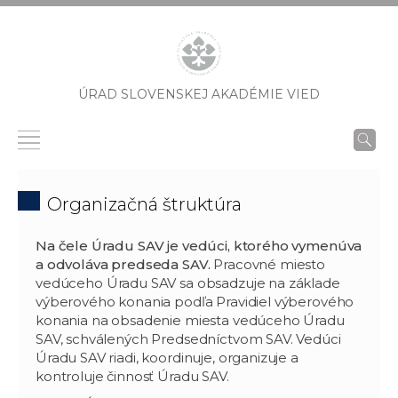
ÚRAD SLOVENSKEJ AKADÉMIE VIED
Organizačná štruktúra
Na čele Úradu SAV je vedúci, ktorého vymenúva
a odvoláva predseda SAV.
Pracovné miesto
vedúceho Úradu SAV sa obsadzuje na základe
výberového konania podľa Pravidiel výberového
konania na obsadenie miesta vedúceho Úradu
SAV, schválených Predsedníctvom SAV. Vedúci
Úradu SAV riadi, koordinuje, organizuje a
kontroluje činnosť Úradu SAV.