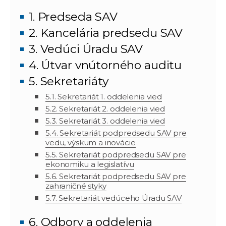
1. Predseda SAV
2. Kancelária predsedu SAV
3. Vedúci Úradu SAV
4. Útvar vnútorného auditu
5. Sekretariáty
5.1. Sekretariát 1. oddelenia vied
5.2. Sekretariát 2. oddelenia vied
5.3. Sekretariát 3. oddelenia vied
5.4. Sekretariát podpredsedu SAV pre
vedu, výskum a inovácie
5.5. Sekretariát podpredsedu SAV pre
ekonomiku a legislatívu
5.6. Sekretariát podpredsedu SAV pre
zahraničné styky
5.7. Sekretariát vedúceho Úradu SAV
6. Odbory a oddelenia