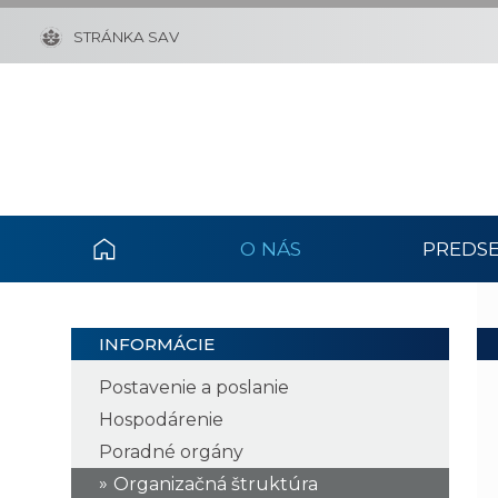
STRÁNKA SAV
O NÁS
PREDSE
INFORMÁCIE
Postavenie a poslanie
Hospodárenie
Poradné orgány
Organizačná štruktúra