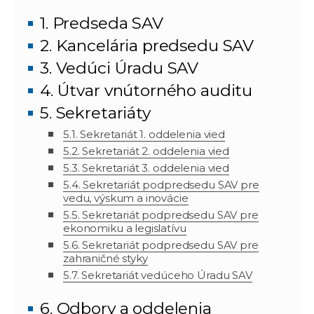
1. Predseda SAV
2. Kancelária predsedu SAV
3. Vedúci Úradu SAV
4. Útvar vnútorného auditu
5. Sekretariáty
5.1. Sekretariát 1. oddelenia vied
5.2. Sekretariát 2. oddelenia vied
5.3. Sekretariát 3. oddelenia vied
5.4. Sekretariát podpredsedu SAV pre
vedu, výskum a inovácie
5.5. Sekretariát podpredsedu SAV pre
ekonomiku a legislatívu
5.6. Sekretariát podpredsedu SAV pre
zahraničné styky
5.7. Sekretariát vedúceho Úradu SAV
6. Odbory a oddelenia