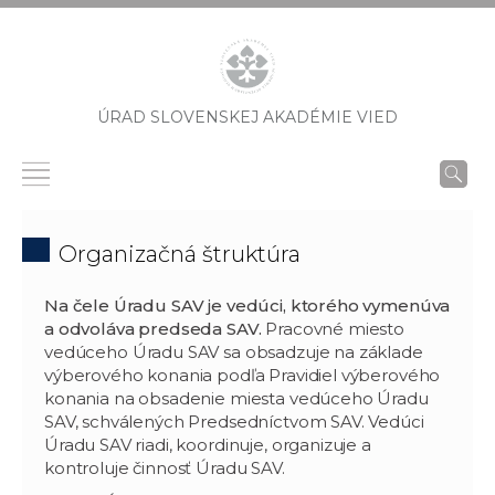
ÚRAD SLOVENSKEJ AKADÉMIE VIED
Organizačná štruktúra
Na čele Úradu SAV je vedúci, ktorého vymenúva
a odvoláva predseda SAV.
Pracovné miesto
vedúceho Úradu SAV sa obsadzuje na základe
výberového konania podľa Pravidiel výberového
konania na obsadenie miesta vedúceho Úradu
SAV, schválených Predsedníctvom SAV. Vedúci
Úradu SAV riadi, koordinuje, organizuje a
kontroluje činnosť Úradu SAV.